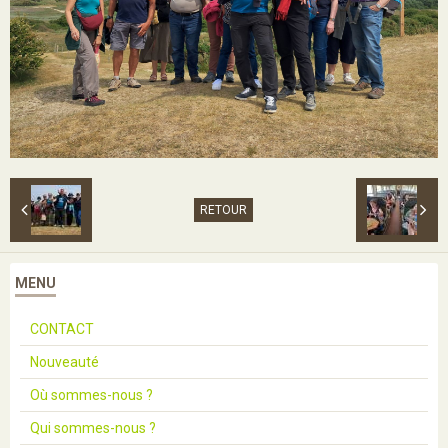
RETOUR
MENU
CONTACT
Nouveauté
Où sommes-nous ?
Qui sommes-nous ?